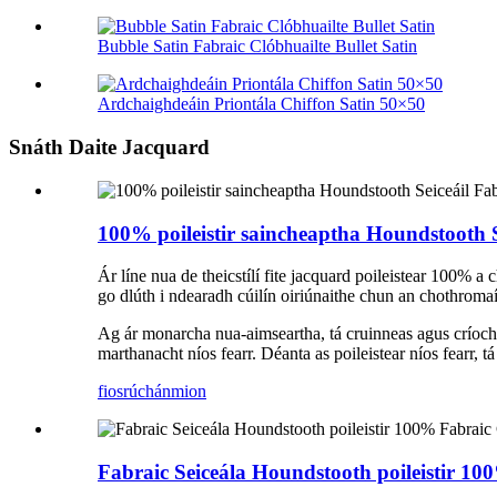
Bubble Satin Fabraic Clóbhuailte Bullet Satin
Ardchaighdeáin Priontála Chiffon Satin 50×50
Snáth Daite Jacquard
100% poileistir saincheaptha Houndstooth 
Ár líne nua de theicstílí fite jacquard poileistear 100% a 
go dlúth i ndearadh cúilín oiriúnaithe chun an chothromaío
Ag ár monarcha nua-aimseartha, tá cruinneas agus críochn
marthanacht níos fearr. Déanta as poileistear níos fearr, t
fiosrúchán
mion
Fabraic Seiceála Houndstooth poileistir 10