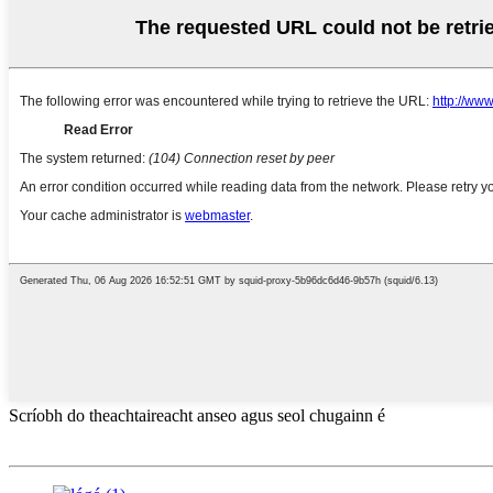
Scríobh do theachtaireacht anseo agus seol chugainn é