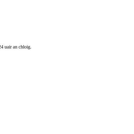
24 uair an chloig.