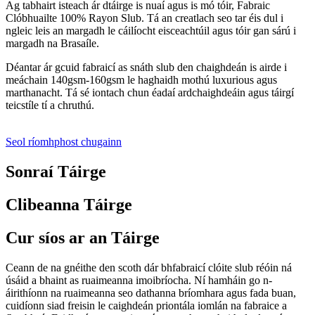
Ag tabhairt isteach ár dtáirge is nuaí agus is mó tóir, Fabraic
Clóbhuailte 100% Rayon Slub. Tá an creatlach seo tar éis dul i
ngleic leis an margadh le cáilíocht eisceachtúil agus tóir gan sárú i
margadh na Brasaíle.
Déantar ár gcuid fabraicí as snáth slub den chaighdeán is airde i
meáchain 140gsm-160gsm le haghaidh mothú luxurious agus
marthanacht. Tá sé iontach chun éadaí ardchaighdeáin agus táirgí
teicstíle tí a chruthú.
Seol ríomhphost chugainn
Sonraí Táirge
Clibeanna Táirge
Cur síos ar an Táirge
Ceann de na gnéithe den scoth dár bhfabraicí clóite slub réóin ná
úsáid a bhaint as ruaimeanna imoibríocha. Ní hamháin go n-
áirithíonn na ruaimeanna seo dathanna bríomhara agus fada buan,
cuidíonn siad freisin le caighdeán priontála iomlán na fabraice a