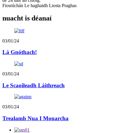
de 24 uair an chloig.
Fiosrúchán Le haghaidh Liosta Praghas
nuacht is déanaí
03/01/24
Lá Gnóthach!
03/01/24
Le Scaoileadh Láithreach
03/01/24
Trealamh Nua I Monarcha