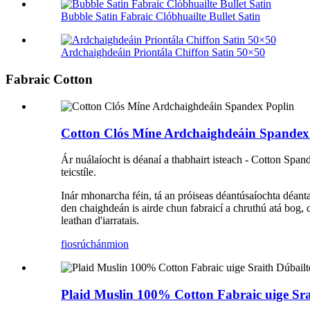
Bubble Satin Fabraic Clóbhuailte Bullet Satin
Ardchaighdeáin Priontála Chiffon Satin 50×50
Fabraic Cotton
Cotton Clós Míne Ardchaighdeáin Spandex
Ár nuálaíocht is déanaí a thabhairt isteach - Cotton Spande
teicstíle.
Inár mhonarcha féin, tá an próiseas déantúsaíochta déanta
den chaighdeán is airde chun fabraicí a chruthú atá bog,
leathan d'iarratais.
fiosrúchán
mion
Plaid Muslin 100% Cotton Fabraic uige Sr