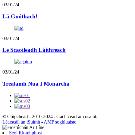
03/01/24
Lá Gnóthach!
03/01/24
Le Scaoileadh Láithreach
03/01/24
Trealamh Nua I Monarcha
© Cóipcheart - 2010-2024 : Gach ceart ar cosaint.
Léarscáil an tSuímh
-
AMP soghluaiste
Seol Ríomhphost